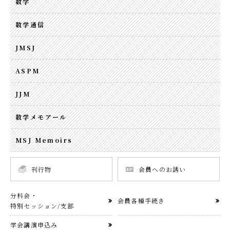
数学
数学通信
JMSJ
ASPM
JJM
数学メモアール
MSJ Memoirs
刊行物
会員へのお誘い
分科会・
会員各種手続き
特別セッション/支部
学会講演申込み