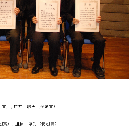
賞）, 村井 聡氏（奨励賞）
別賞）, 加藤 淳氏（特別賞）