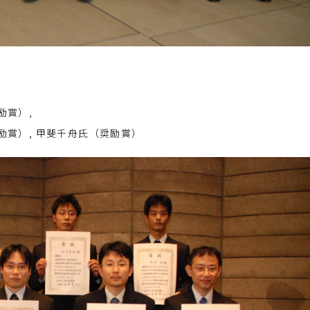
励賞）,
励賞）, 甲斐千舟氏（奨励賞）