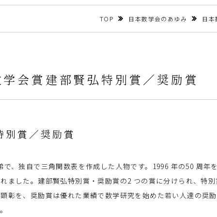
TOP
日本数学会のあゆみ
日本
日本数学会賞建部賢弘特別賞／奨励賞
特別賞／奨励賞
高弟で、独自で三角関数表を作成した人物です。1996 年の50 周年
れました。建部賢弘特別賞・奨励賞の2 つの賞に分けられ、特別
の顕彰を、奨励賞は優れた業績で数学研究を始めた若い人達の奨励
す。