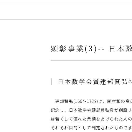
顕彰事業(3)-- 
日本数学会賞建部賢弘
建部賢弘(1664-1739)は、関孝和の
記念し、日本数学会建部賢弘賞が創設さ
は若くして優れた業績をあげられた人
それぞれ目的として制定されたもので