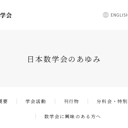
数学会
ENGLIS
日本数学会のあゆみ
概要
学会活動
刊行物
分科会・特別
数学会に興味のある方へ