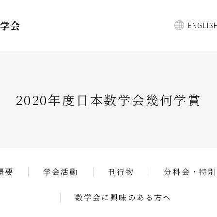
数学会
ENGLIS
2020年度日本数学会幾何学賞
概要
学会活動
刊行物
分科会・特別
数学会に興味のある方へ