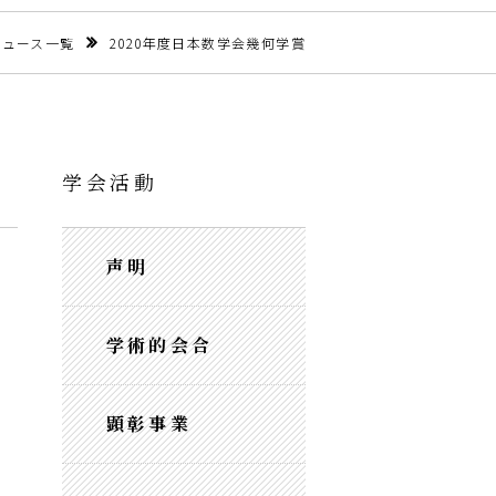
ニュース一覧
2020年度日本数学会幾何学賞
学会活動
声明
学術的会合
顕彰事業