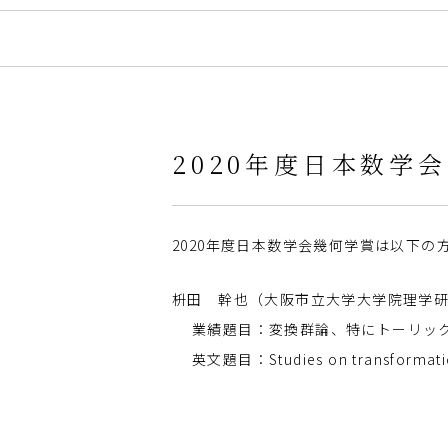
2020年度日本数学
2020年度日本数学会幾何学賞は以下の
枡田 幹也（大阪市立大学大学院理学
業績題目：変換群論、特にトーリッ
英文題目：Studies on transformation