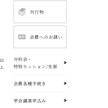
刊行物
会員へのお誘い
分科会・
ish
特別セッション/支部
スト
会員各種手続き
学会講演申込み