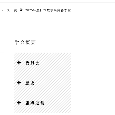
ニュース一覧
2025年度日本数学会賞春季賞
学会概要
委員会
歴史
組織運営