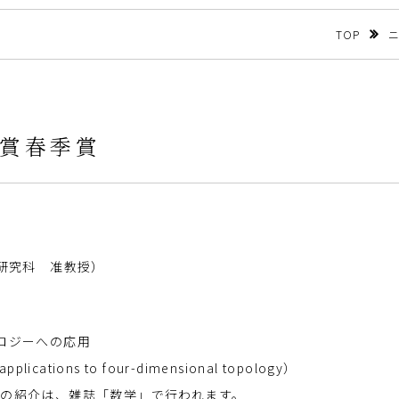
TOP
会賞春季賞
学研究科 准教授）
ロジーへの応用
pplications to four-dimensional topology）
の紹介は、雑誌「数学」で行われます。