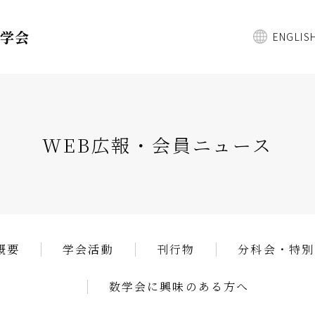
数学会
ENGLIS
WEB広報・会員ニュース
概要
学会活動
刊行物
分科会・特別
数学会に興味のある方へ