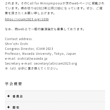
されます。そのCall for Minisymposiaが次のwebページに掲載され
ています。締め切りは2022年12月23日になっています。ぜひ、ご提
案を頂きたくお願い申し上げます。
https://iciam2023.org/1030
なお、同web上で一般の講演論文も募集しております。
Contact address:
Shin'ichi Oishi
Congress Director, ICIAM 2023
Professor, Waseda University, Tokyo, Japan
e-mail: oishi(at)waseda.jp
Secretary e-mail: secretary(at)iciam2023.org
※（at）は＠に置き換えてください。
学会概要
委員会
歴史