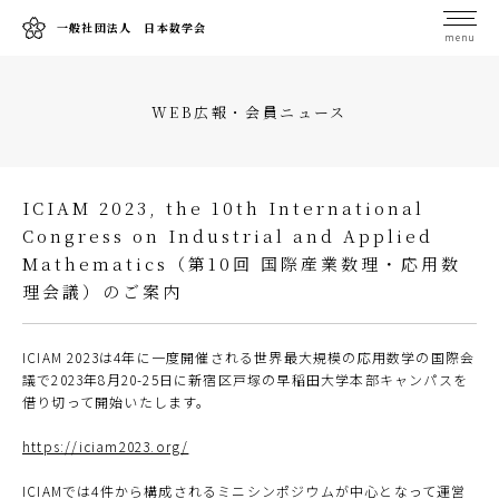
一般社団法人 日本数学会
menu
WEB広報・会員ニュース
ICIAM 2023, the 10th International
Congress on Industrial and Applied
Mathematics
（第10回 国際産業数理・応用数
理会議）
のご案内
ICIAM 2023は4年に一度開催される世界最大規模の応用数学の国際会
議で2023年8月20-25日に新宿区戸塚の早稲田大学本部キャンパスを
借り切って開始いたします。
https://iciam2023.org/
ICIAMでは4件から構成されるミニシンポジウムが中心となって運営