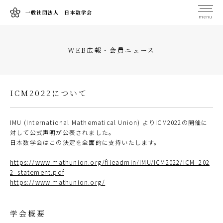
一般社団法人 日本数学会
menu
WEB広報・会員ニュース
ICM2022について
IMU (International Mathematical Union) よりICM2022の開催に
対して公式声明が公表されました。
日本数学会はこの決定を全面的に支持いたします。
https://www.mathunion.org/fileadmin/IMU/ICM2022/ICM_202
2_statement.pdf
https://www.mathunion.org/
学会概要