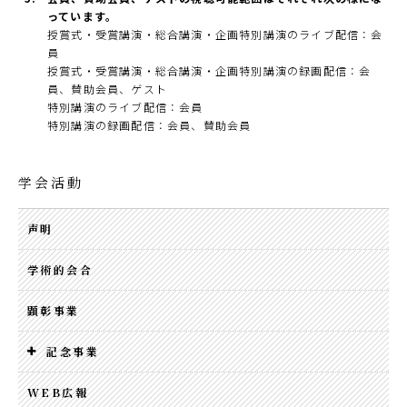
っています。
授賞式・受賞講演・総合講演・企画特別講演のライブ配信：会
員
授賞式・受賞講演・総合講演・企画特別講演の録画配信：会
員、賛助会員、ゲスト
特別講演のライブ配信：会員
特別講演の録画配信：会員、賛助会員
学会活動
声明
学術的会合
顕彰事業
記念事業
WEB広報