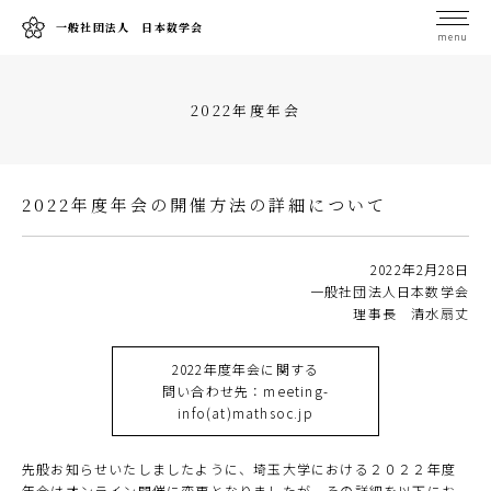
一般社団法人 日本数学会
menu
2022年度年会
2022年度年会の開催方法の詳細について
2022年2月28日
一般社団法人日本数学会
理事長 清水扇丈
2022年度年会に関する
問い合わせ先：meeting-
info(at)mathsoc.jp
先般お知らせいたしましたように、埼玉大学における２０２２年度
年会はオンライン開催に変更となりましたが、その詳細を以下にお