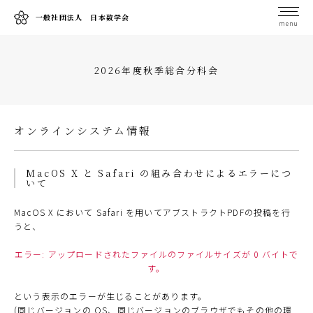
一般社団法人 日本数学会
menu
2026年度秋季総合分科会
オンラインシステム情報
MacOS X と Safari の組み合わせによるエラーにつ
いて
MacOS X において Safari を用いてアブストラクトPDFの投稿を行
うと、
エラー: アップロードされたファイルのファイルサイズが 0 バイトで
す。
という表示のエラーが生じることがあります。
(同じバージョンの OS、同じバージョンのブラウザでもその他の環