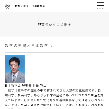
一般社団法人 日本数学会
menu
理事長からのご挨拶
数学の発展と日本数学会
日本数学会 理事長 谷島 賢二
数学は数千年の歴史の中で育まれてきた人類の文化遺産です。自
然科学、社会科学、あらゆる科学の基礎にあってわれわれの生活を支
えています。もはや人類の文化的な生活は数学なしでは考えられない
ほどです。数学を発展させ継承していくことは、それゆえ、われわれ