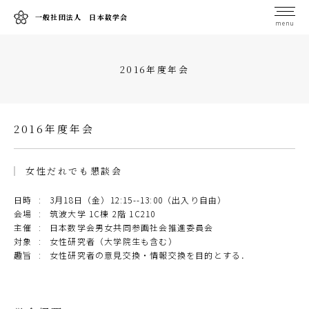
一般社団法人 日本数学会
menu
2016年度年会
2016年度年会
女性だれでも懇談会
日時
3月18日（金）12:15--13:00（出入り自由）
会場
筑波大学 1C棟 2階 1C210
主催
日本数学会男女共同参画社会推進委員会
対象
女性研究者（大学院生も含む）
趣旨
女性研究者の意見交換・情報交換を目的とする．