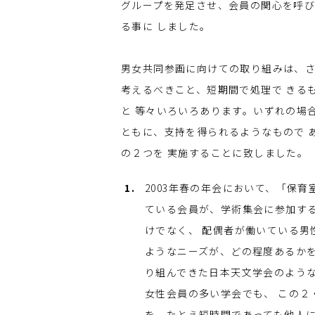
グループを発足させ、会員の関心を呼び
る事に しました。
男女共同参画に向けての取り組みは、さ
考えるべきこと、短期間で処理で きる
と 等々いろいろあります。いずれの場
ともに、支持を得られるようなもので 
の２つを 実施することに致しました。
2003年春の年会において、「保
ている会員が、学術集会に参加す
けでなく、 配偶者が働いている男
ようなニーズが、どの程度あるかを
り組んできた日本天文学会のような
女性会員の多い学会でも、 この２
を、たとえ短時間であっても他人に