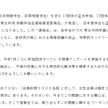
本物理学会、応用物理学会）を含む 17団体が正式参加、17団
「男女共同 参画学協会連絡運営委員会」が発足し、日本数学会も
とになりました。この「連絡会」は、各学会のでの 男女共同参画
ともに、各研究の場に おける環境設備の向上、学際的ネットワ
ざしています。
、今年7月ごろに参加団体すべてに 大規模アンケートを実施する
抽出し、 今後の改善に対する実効的な解決策を模索するための
協力をよろしくお願いいたします。
めて少ない（会員総数５０００名超 に対して、女性会員は推定
現状に あります。そのせいか、今までこの問題に対する関心は
ます。そこで理事会では、取り合えずこの問題に関する ワーキン