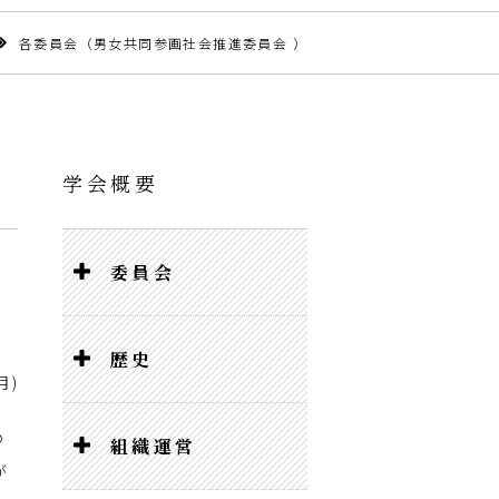
各委員会（男女共同参画社会推進委員会 ）
学会概要
委員会
歴史
月)
の
組織運営
が