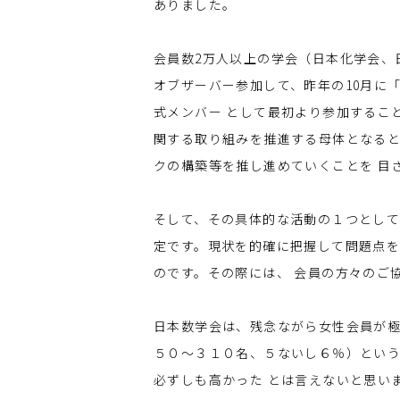
ありました。
会員数2万人以上の学会（日本化学会、日
オブザーバー参加して、昨年の10月に
式メンバー として最初より参加するこ
関する取り組みを推進する母体となると
クの構築等を推し進めていくことを 目
そして、その具体的な活動の１つとして
定です。現状を的確に把握して問題点を
のです。その際には、 会員の方々のご
日本数学会は、残念ながら女性会員が極
５０～３１０名、５ないし６％）という
必ずしも高かった とは言えないと思い