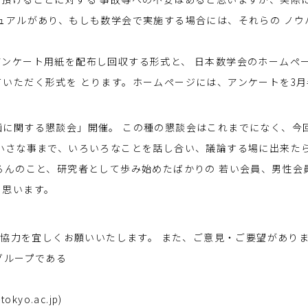
ュアルがあり、もしも数学会で実施する場合には、それらの ノウ
ンケート用紙を配布し回収する形式と、 日本数学会のホームペ
いただく形式を とります。ホームページには、アンケートを3月
画に関する懇談会」開催。 この種の懇談会はこれまでになく、今
小さな事まで、いろいろなことを話し合い、議論する場に出来た
ろんのこと、研究者として歩み始めたばかりの 若い会員、男性会
と思います。
協力を宜しくお願いいたします。 また、ご意見・ご要望があり
キンググループである
kyo.ac.jp)