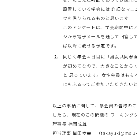
設置している学会には 詳細なマニ
ウを借りられるものと思います。
このアンケートは、学会期間中にア
ジから電子メールを通して回答して
ば以降に載せる予定です。
同じく年会４日目に「男女共同参
が初めてなので、大きなことから 
と 思っています。女性会員はもち
にもふるってご参加いただきたい
以上の事柄に関して、学会員の皆様のご
したら、現在のこの問題の ワー
理事長 楠岡成雄
担当理事 織田孝幸 （takayuki@ms.u-to