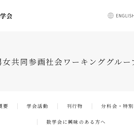
数学会
ENGLIS
男女共同参画社会ワーキンググルー
概要
学会活動
刊行物
分科会・特別
数学会に興味のある方へ