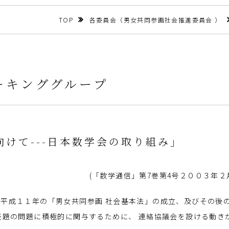
TOP
各委員会（男女共同参画社会推進委員会 ）
ーキンググループ
けて---日本数学会の取り組み」
(「数学通信」第7巻第4号２００３年２
平成１１年の「男女共同参画 社会基本法」の成立、及びその後
表題の問題に積極的に関与するために、 連絡協議会を設ける動き