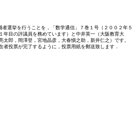
補者選挙を行うことを，「数学通信」７巻１号（２００２年５
１年目の評議員を務めています）と中井英一（大阪教育大
亮太郎，岡澤登，宮地晶彦，大春愼之助，新井仁之）です。
在者投票が完了するように，投票用紙を郵送致します．