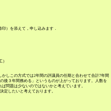
捺印）を添えて，申し込みます．
工）
しかしこの方式では2年間の評議員の任期と合わせて合計7年間
任の後３年間務める」というものが上がっております。人数を
れば問題は少ないのではないかと考えています。
て決定したいと考えております。