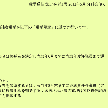
数学通信 第17巻 第1号 2012年5月 分科会便り
議員候補者選挙を以下の「選挙規定」に基づき行います．
る者は候補者を決定し当該年6月までに当該年度評議員まで通
める．
投票を希望する者は，該当年8月末までに連絡責任評議員（ア
うに投票用紙を郵送する．返送された票の管理は連絡責任評議
にも掲載する．