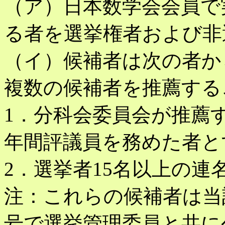
（ア）日本数学会会員で
る者を選挙権者および非
（イ）候補者は次の者か
複数の候補者を推薦する
1．分科会委員会が推薦す
年間評議員を務めた者と
2．選挙者15名以上の
注：これらの候補者は当
号で選挙管理委員と共に