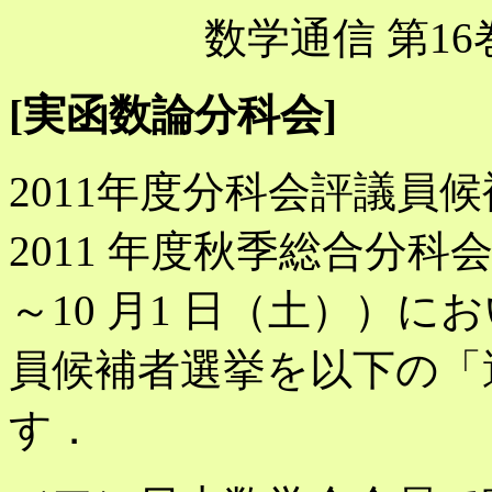
数学通信 第16巻
[実函数論分科会]
2011年度分科会評議員
2011 年度秋季総合分科会
～10 月1 日（土））
員候補者選挙を以下の「
す．