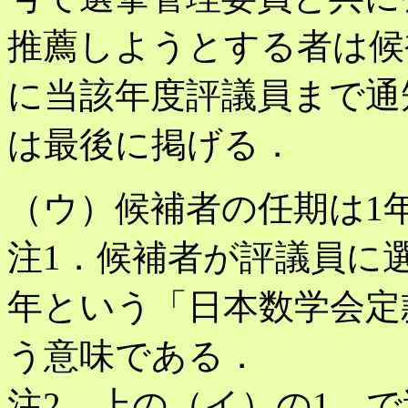
推薦しようとする者は候
に当該年度評議員まで通
は最後に掲げる．
（ウ）候補者の任期は1
注1．候補者が評議員に
年という「日本数学会定
う意味である．
注2．上の（イ）の1．