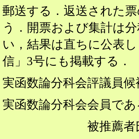
郵送する．返送された票
う．開票および集計は分
い，結果は直ちに公表し
信」3号にも掲載する．
実函数論分科会評議員候
実函数論分科会会員であ
被推薦者氏名