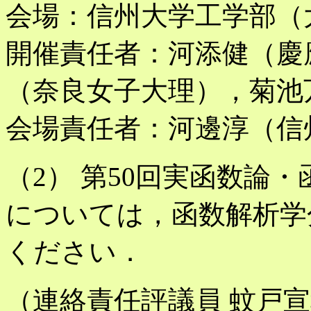
会場：信州大学工学部（
開催責任者：河添健（慶
（奈良女子大理），菊池
会場責任者：河邊淳（信
（2） 第50回実函数論
については，函数解析学
ください．
（連絡責任評議員 蚊戸