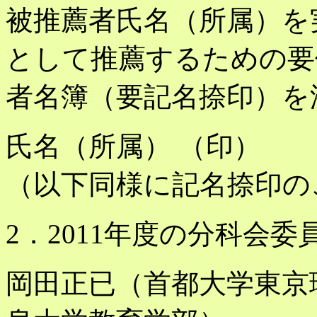
被推薦者氏名（所属）を
として推薦するための要
者名簿（要記名捺印）を
氏名（所属） （印）
（以下同様に記名捺印の
2．2011年度の分科会
岡田正已（首都大学東京