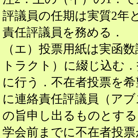
評議員の任期は実質2年
責任評議員を務める．
（エ）投票用紙は実函数
トラクト）に綴じ込む．
に行う．不在者投票を希
に連絡責任評議員（アブ
の旨申し出るものとする
学会前までに不在者投票