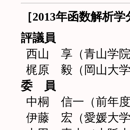
［2013年函数解析
評議員
西山 享（青山学
梶原 毅（岡山大
委 員
中桐 信一（前年
伊藤 宏（愛媛大