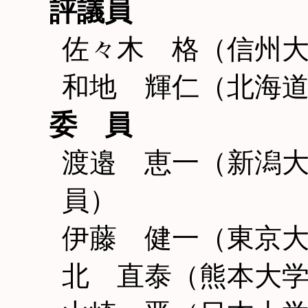
評議員
佐々木 格（信州
和地 輝仁（北海
委 員
渡邉 恵一（新潟
員）
伊藤 健一（東京
北 直泰（熊本大