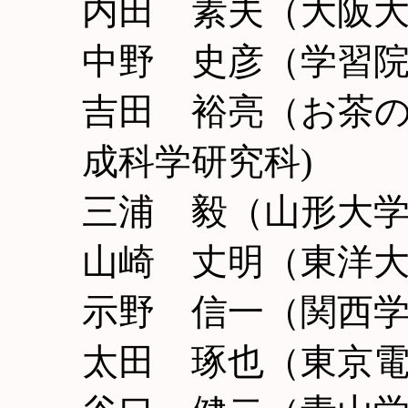
内田 素夫（大阪
中野 史彦（学習
吉田 裕亮（お茶
成科学研究科)
三浦 毅（山形大学
山崎 丈明（東洋
示野 信一（関西
太田 琢也（東京