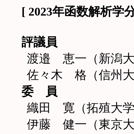
[ 2023年函数解析
評議員
渡邉 恵一（新潟
佐々木 格（信州
委 員
織田 寛（拓殖大
伊藤 健一（東京