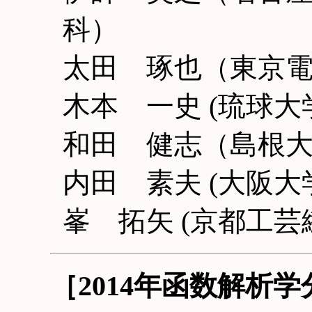
科）
太田 琢也（東京
木本 一史 (琉球大
和田 健志（島根
内田 素夫 (大阪大
峯 拓矢 (京都工
［2014年函数解析