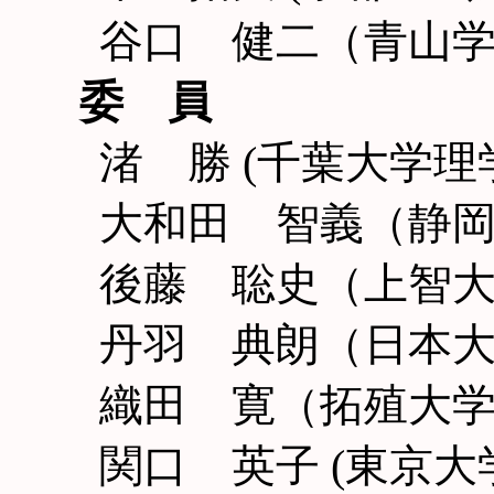
谷口 健二（青山
委 員
渚 勝 (千葉大学
大和田 智義（静
後藤 聡史（上智
丹羽 典朗（日本
織田 寛（拓殖大
関口 英子 (東京大