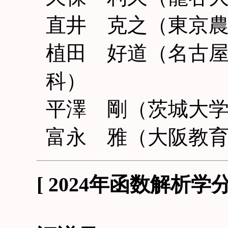
直井 克之（東京
植田 好道（名古
科）
平澤 剛（茨城大
富永 雅（大阪教
[ 2024年函数解析