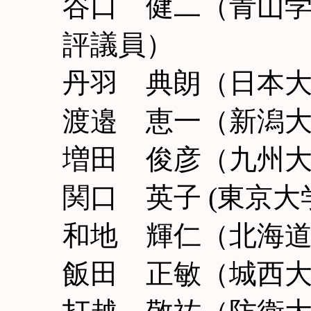
谷口 健二（青山
評議員）
丹羽 典朗（日本
渡邉 恵一（新潟
増田 俊彦（九州
関口 英子 (東京大
和地 輝仁（北海
飯田 正敏（城西