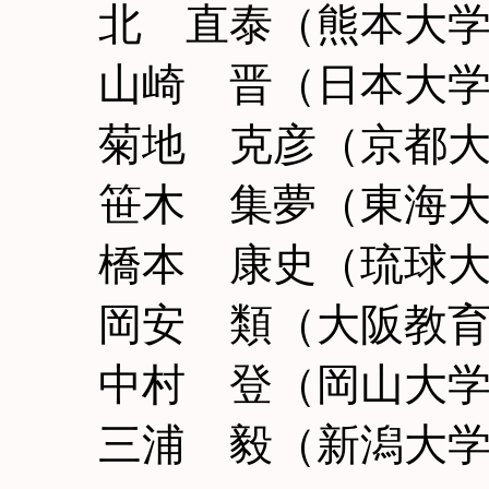
北 直泰（熊本大
山崎 晋（日本大
菊地 克彦（京都
笹木 集夢（東海
橋本 康史（琉球
岡安 類（大阪教
中村 登（岡山大
三浦 毅（新潟大