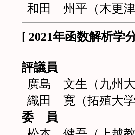
和田 州平（木更
[ 2021年函数解析
評議員
廣島 文生（九州
織田 寛（拓殖大
委 員
松本 健吾（上越