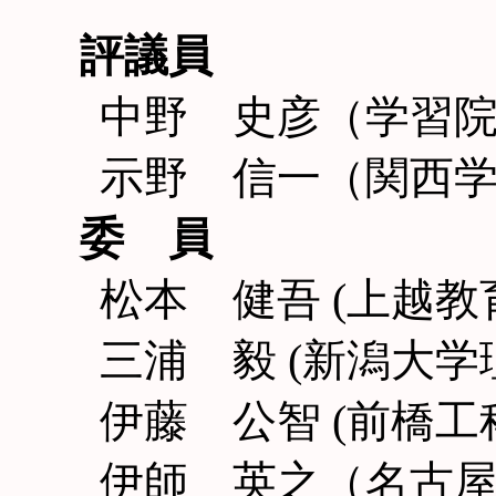
評議員
中野 史彦（学習
示野 信一（関西
委 員
松本 健吾 (上越
三浦 毅 (新潟大学
伊藤 公智 (前橋工
伊師 英之（名古