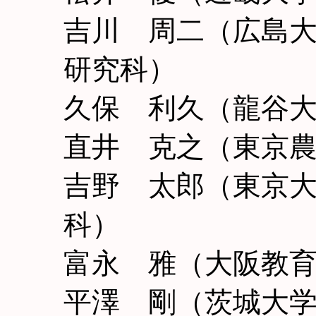
吉川 周二（広島
研究科）
久保 利久（龍谷
直井 克之（東京
吉野 太郎（東京
科）
富永 雅（大阪教
平澤 剛（茨城大