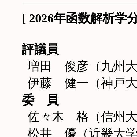
[ 2026年函数解析
評議員
増田 俊彦（九州
伊藤 健一（神戸
委 員
佐々木 格（信州
松井 優（近畿大