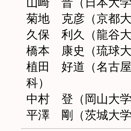
山崎 晋（日本大
菊地 克彦（京都
久保 利久（龍谷
橋本 康史（琉球
植田 好道（名古
科）
中村 登（岡山大
平澤 剛（茨城大