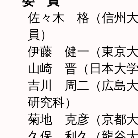
委 員
佐々木 格（信州
員）
伊藤 健一（東京
山崎 晋（日本大
吉川 周二（広島
研究科）
菊地 克彦（京都
久保 利久（龍谷