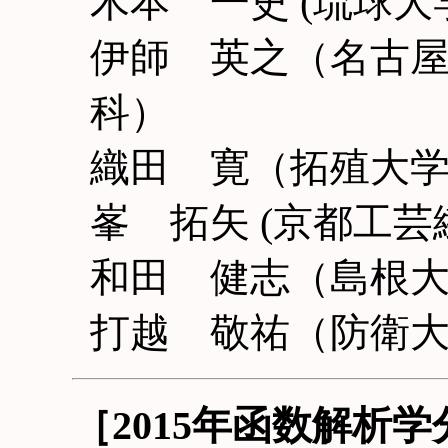
木本 一史 (琉球大
伊師 英之（名古
科）
織田 寛（拓殖大
峯 拓矢 (京都工
和田 健志（島根
打越 敬祐（防衛
［2015年函数解析