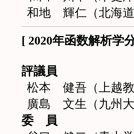
和地 輝仁（北海
[ 2020年函数解析
評議員
松本 健吾（上越
廣島 文生（九州
委 員