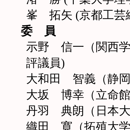
峯 拓矢 (京都工
委 員
示野 信一（関西
評議員)
大和田 智義（静
大坂 博幸（立命
丹羽 典朗（日本
織田 寛（拓殖大学