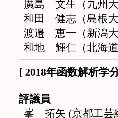
廣島 文生（九州
和田 健志（島根
渡邉 恵一（新潟
和地 輝仁（北海
[ 2018年函数解析
評議員
峯 拓矢 (京都工芸