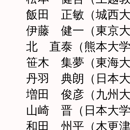
飯田 正敏（城西
伊藤 健一（東京
北 直泰（熊本大
笹木 集夢（東海
丹羽 典朗（日本
増田 俊彦（九州
山崎 晋（日本大
和田 州平（木更