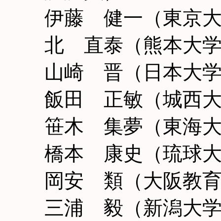
伊藤 健一（東京
北 直泰（熊本大
山崎 晋（日本大
飯田 正敏（城西
笹木 集夢（東海
橋本 康史（琉球
岡安 類（大阪教
三浦 毅（新潟大