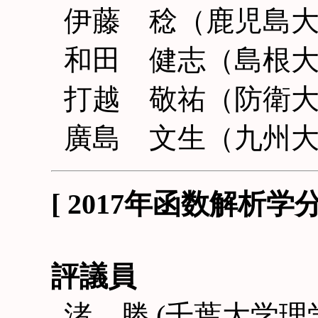
伊藤 稔（鹿児島
和田 健志（島根
打越 敬祐（防衛
廣島 文生（九州
[ 2017年函数解析
評議員
渚 勝 (千葉大学理