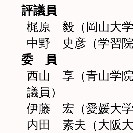
評議員
梶原 毅（岡山大
中野 史彦（学習
委 員
西山 享（青山学
議員）
伊藤 宏（愛媛大
内田 素夫（大阪