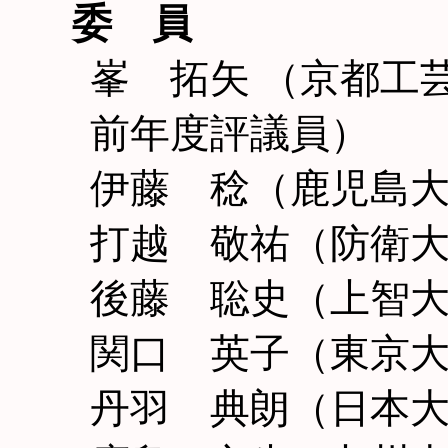
委 員
峯 拓矢 （京都工
前年度評議員）
伊藤 稔（鹿児島
打越 敬祐（防衛
後藤 聡史（上智
関口 英子（東京
丹羽 典朗（日本