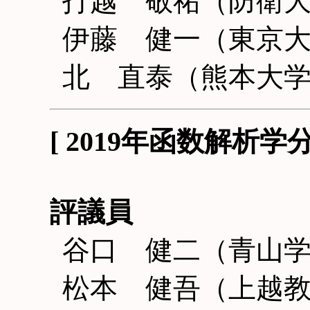
打越 敬祐（防衛
伊藤 健一（東京
北 直泰（熊本大
[ 2019年函数解析
評議員
谷口 健二（青山
松本 健吾（上越