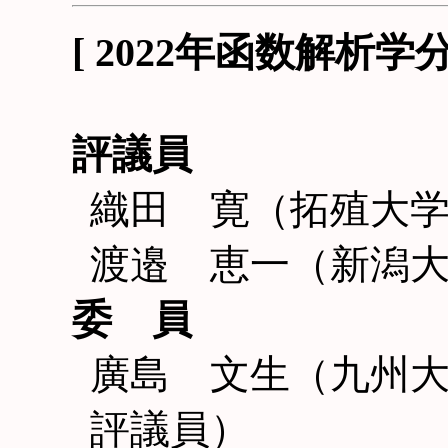
[ 2022年函数解析
評議員
織田 寛（拓殖大
渡邉 恵一（新潟
委 員
廣島 文生（九州
評議員）