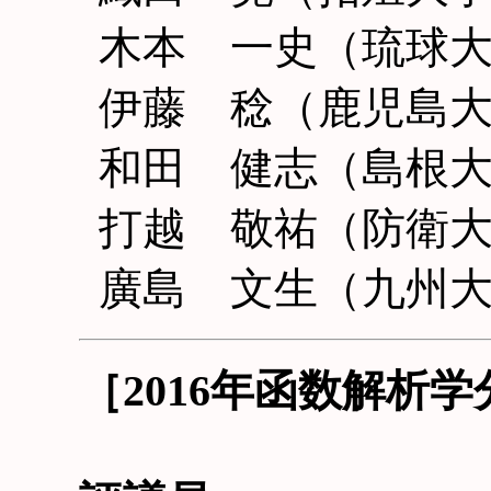
木本 一史（琉球
伊藤 稔（鹿児島
和田 健志（島根
打越 敬祐（防衛
廣島 文生（九州
［2016年函数解析