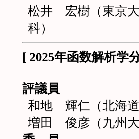
松井 宏樹（東京
科）
[ 2025年函数解析
評議員
和地 輝仁（北海
増田 俊彦（九州